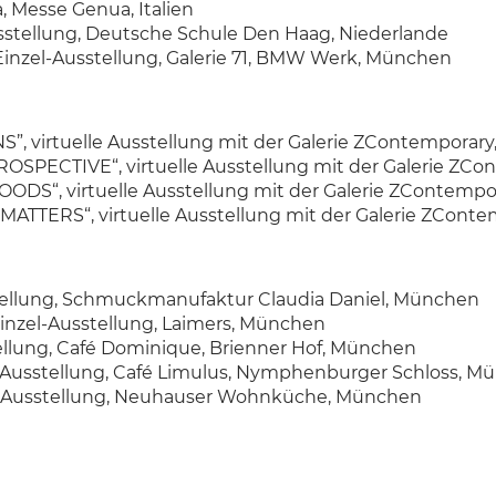
, Messe Genua, Italien
usstellung, Deutsche Schule Den Haag, Niederlande
/ Einzel-Ausstellung, Galerie 71, BMW Werk, München
S”, virtuelle Ausstellung mit der Galerie ZContemporary,
ROSPECTIVE“, virtuelle Ausstellung mit der Galerie ZCon
DS“, virtuelle Ausstellung mit der Galerie ZContempora
ATTERS“, virtuelle Ausstellung mit der Galerie ZContem
sstellung, Schmuckmanufaktur Claudia Daniel, München
 Einzel-Ausstellung, Laimers, München
tellung, Café Dominique, Brienner Hof, München
el-Ausstellung, Café Limulus, Nymphenburger Schloss, 
zel-Ausstellung, Neuhauser Wohnküche, München