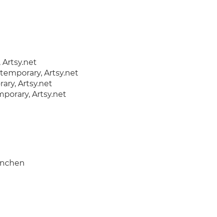
 Artsy.net
temporary, Artsy.net
ry, Artsy.net
porary, Artsy.net
München