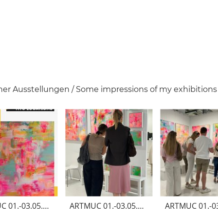
ner Ausstellungen / Some impressions of my exhibitions
ARTMUC 01.-03.05.2026
ARTMUC 01.-03.05.2026