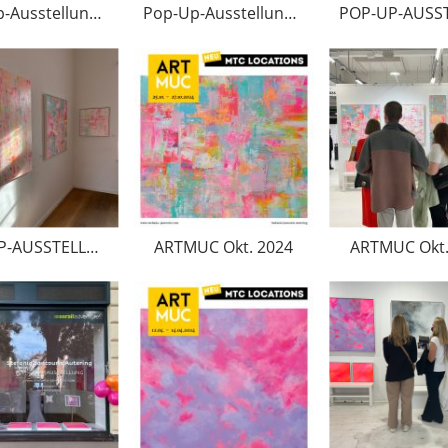
Pop-Up-Ausstellung Februar 2025
Pop-Up-Ausstellung Februar 2025
POP-UP-AUSSTELLUNG Okt.-Dez.2024
ARTMUC Okt. 2024
ARTMUC Okt.