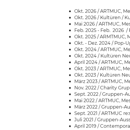
Okt. 2026 / ARTMUC, M
Okt. 2026 / Kultüren / 
Mai 2026 / ARTMUC, Me
Feb. 2025 - Feb. 2026 
Okt. 2025 / ARMTMUC, 
Okt. - Dez. 2024 / Pop-
Okt. 2024 / ARTMUC, M
Okt. 2024 / Kultüren N
April 2024 / ARTMUC, M
Okt. 2023 / ARTMUC, Me
Okt. 2023 / Kultüren N
März 2023 / ARTMUC, M
Nov. 2022 / Charity Gru
Sept. 2022 / Gruppen-A
Mai 2022 / ARTMUC, Mes
März 2022 / Gruppen-Au
Sept. 2021 / ARTMUC re:
Juli 2021 / Gruppen-Au
April 2019 / Contemporar