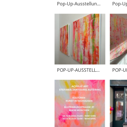
Pop-Up-Ausstellung März 2025
POP-UP-AUSSTELLUNG Okt.-Dez.2024